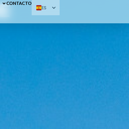
E
S
CONTACTO
ES
EN
FR