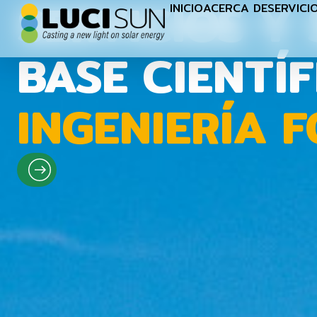
SERVICIOS Y
INICIO
ACERCA DE
SERVICI
BASE CIENTÍ
INGENIERÍA 