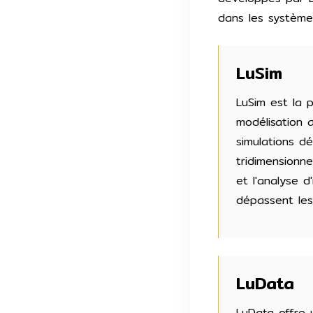
dans les systèmes
LuSim
LuSim est la 
modélisation 
simulations d
tridimensionne
et l'analyse d
dépassent les
LuData
LuData offre 