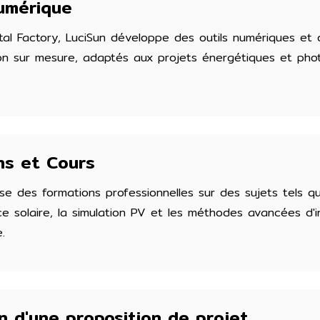
numérique
ital Factory, LuciSun développe des outils numériques et 
on sur mesure, adaptés aux projets énergétiques et phot
ns et Cours
se des formations professionnelles sur des sujets tels qu
ce solaire, la simulation PV et les méthodes avancées d'i
.
n d'une proposition de projet