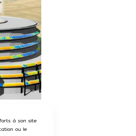
orts à son site
cation ou le