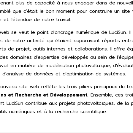
enant plus de capacité à nous engager dans de nouvelle
emblé que c'était le bon moment pour construire un site 
e et l'étendue de notre travail.
web se veut le point d'ancrage numérique de LuciSun. Il 
s de notre activité qui étaient auparavant répartis entr
ts de projet, outils internes et collaborations. Il offre 
e des domaines d'expertise développés au sein de l'équip
vail en matière de modélisation photovoltaïque, d'évalua
, d'analyse de données et d'optimisation de systèmes.
ouveau site web reflète les trois piliers principaux du tra
ions et Recherche et Développement
. Ensemble, ces tro
t LuciSun contribue aux projets photovoltaïques, de la 
utils numériques et à la recherche scientifique.