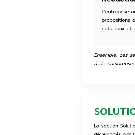
L'entreprise 
propositions 
nationaux et i
Ensemble, ces ser
à de nombreuses 
SOLUTI
La section Soluti
développés par Lu