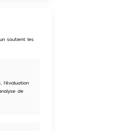
un soutient les
 l'évaluation
'analyse de