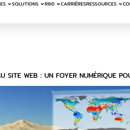
CES
SOLUTIONS
R&D
CARRIÉRES
RESSOURCES
CO
 SITE WEB : UN FOYER NUMÉRIQUE PO