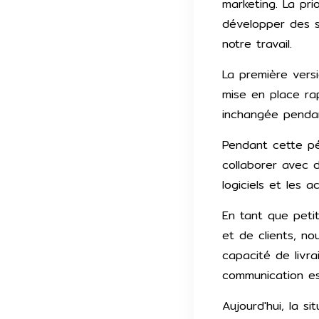
marketing. La pri
développer des se
notre travail.
La première versi
mise en place ra
inchangée pendan
Pendant cette pé
collaborer avec d
logiciels et les 
En tant que peti
et de clients, n
capacité de livra
communication es
Aujourd'hui, la s