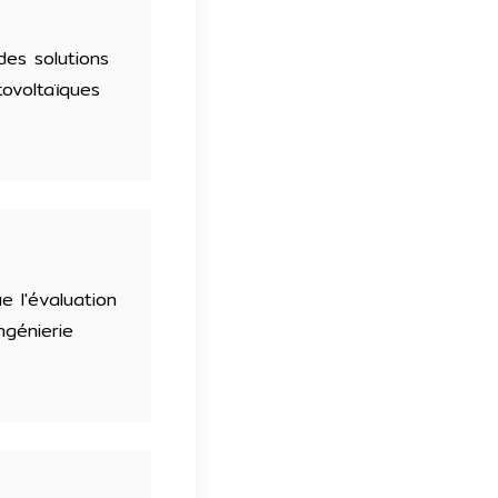
des solutions
ovoltaïques
e l'évaluation
ngénierie