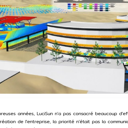
euses années, LuciSun n'a pas consacré beaucoup d'eff
réation de l'entreprise, la priorité n'était pas la communi