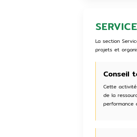
SERVIC
La section Servic
projets et organi
Conseil 
Cette activité
de la ressourc
performance d