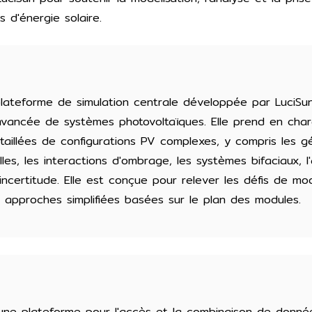
 d'énergie solaire.
plateforme de simulation centrale développée par LuciSu
avancée de systèmes photovoltaïques. Elle prend en cha
étaillées de configurations PV complexes, y compris les g
lles, les interactions d'ombrage, les systèmes bifaciaux, l
'incertitude. Elle est conçue pour relever les défis de mod
 approches simplifiées basées sur le plan des modules.
une plateforme pour l'accès et la combinaison de donnée