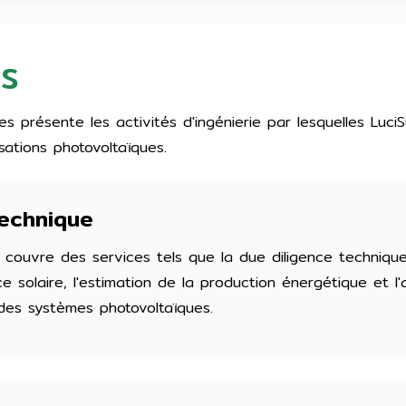
ES
es présente les activités d'ingénierie par lesquelles LuciS
sations photovoltaïques.
technique
 couvre des services tels que la due diligence technique,
e solaire, l'estimation de la production énergétique et l
es systèmes photovoltaïques.