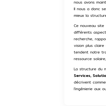
nous avons maint
Il nous a donc s
mieux la structur
Ce nouveau site 
différents aspect
recherche, rappor
vision plus clair
tendent notre tra
ressource solaire
La structure du n
Services, Solut
décrivent commen
l'ingénierie aux o