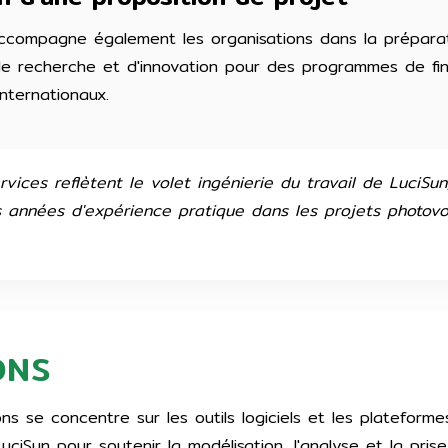
accompagne également les organisations dans la prépara
de recherche et d'innovation pour des programmes de f
nternationaux.
vices reflètent le volet ingénierie du travail de LuciSun
années d'expérience pratique dans les projets photovol
ONS
ons se concentre sur les outils logiciels et les plateform
ciSun pour soutenir la modélisation, l'analyse et la pris